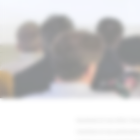
Vendredi 23 mai 2025, l’Ass
membres et ses partenaires,