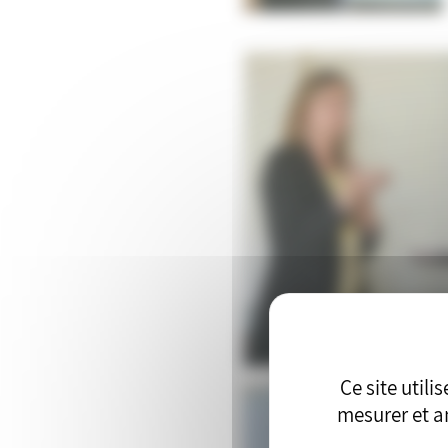
Ce site util
mesurer et an