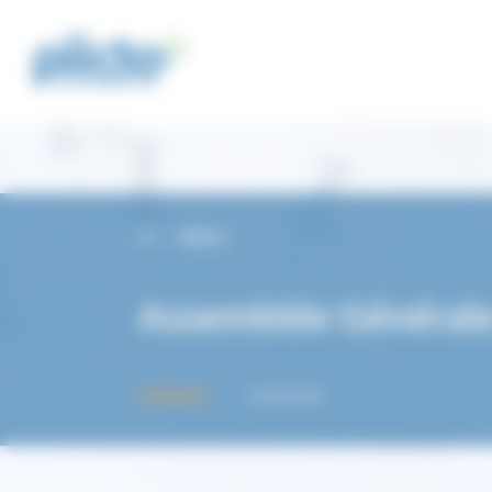
Panneau de gestion des cookies
Retour
Assemblée Générale
23 Mai 2025
GÉNÉRALES