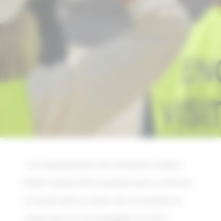
« Les représentants des entreprises visitées
étaient passionnés et passionnants, à l’écoute,
on aurait aimé en savoir plus et prendre un
casque pour les accompagner sur site ! »