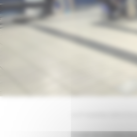
Le 27 novembre 2024 à Fos s
Ce projet vise à la création d’