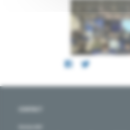
CONTACT
Nicolas MAT