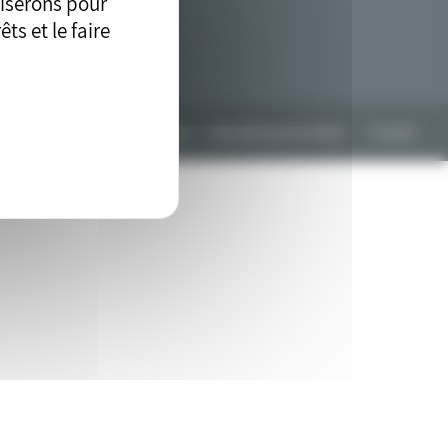
liserons pour
ts et le faire
lan du site
Mentions légales
Données personnelles
Cookies