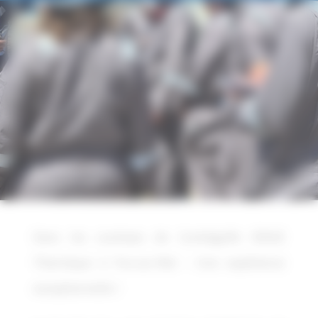
Dans les coulisses de Combigolfe ENGIE
Thermique à Fos-sur-Mer : Une expérience
exceptionnelle !