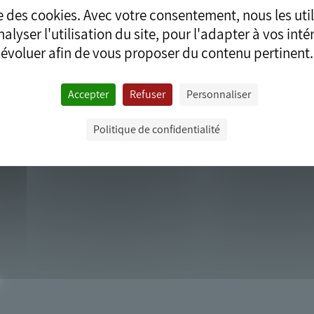
ise des cookies. Avec votre consentement, nous les uti
alyser l'utilisation du site, pour l'adapter à vos intérê
évoluer afin de vous proposer du contenu pertinent.
Accepter
Refuser
Personnaliser
Politique de confidentialité
PLAN D’ACCÈS