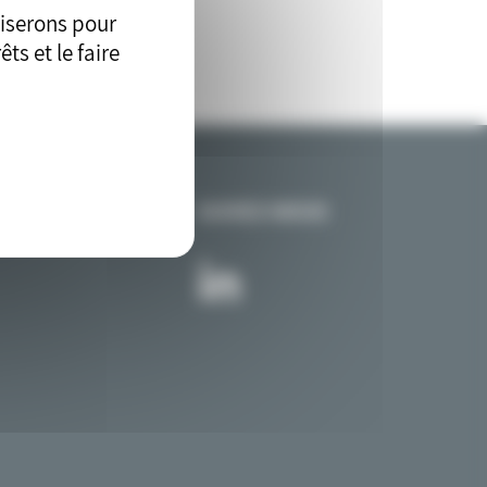
liserons pour
ts et le faire
SUIVEZ-NOUS