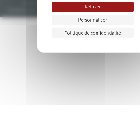
Tous droits réservés © 2018. Site développé par l'
agence drupal
bluedrop.fr.
Refuser
Contactez-nous
Plan du site
Mentions légales
Données personn
Personnaliser
Politique de confidentialité